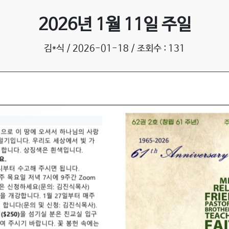
찬송가 전곡듣기
성가대
2026년 1월 11일 주일
김*식 / 2026-01-18 / 조회수 : 131