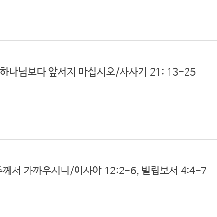
신 하나님보다 앞서지 마십시오/사사기 21: 13-25
/주께서 가까우시니/이사야 12:2-6, 빌립보서 4:4-7