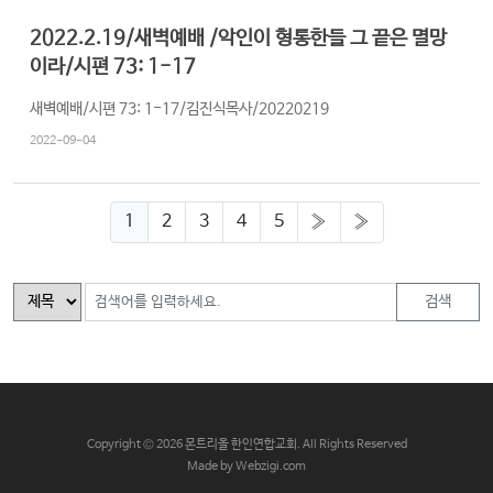
2022.2.19/새벽예배 /악인이 형통한들 그 끝은 멸망
이라/시편 73: 1-17
새벽예배/시편 73: 1-17/김진식목사/20220219
2022-09-04
1
2
3
4
5
»
»
검색
C
opyright © 2026 몬트리올 한인연합교회. All Rights Reserved
Made by Webzigi.com