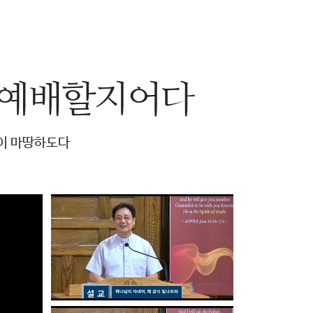
 예배할지어다
이 마땅하도다