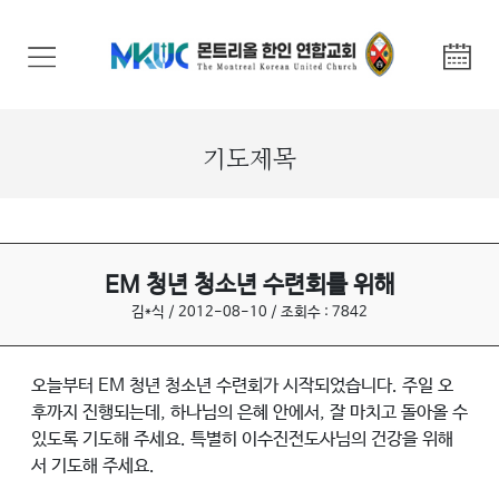
교
회
안
내
기도제목
기
관
안
내
EM 청년 청소년 수련회를 위해
김*식 / 2012-08-10 / 조회수 : 7842
말
씀
오늘부터 EM 청년 청소년 수련회가 시작되었습니다. 주일 오
과
후까지 진행되는데, 하나님의 은혜 안에서, 잘 마치고 돌아올 수
찬
있도록 기도해 주세요. 특별히 이수진전도사님의 건강을 위해
양
서 기도해 주세요.
선