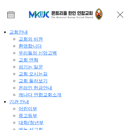
교회안내
교회의 비젼
환영합니다
우리들의 신앙고백
교회 연혁
섬기는 일꾼
교회 오시는길
교회 둘러보기
온라인 헌금안내
캐나다 연합교회소개
기관 안내
어린이부
중고등부
대학/청년부
에녹 선교회