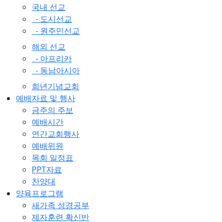
국내 선교
- 도시선교
- 원주민선교
해외 선교
- 아프리카
- 동남아시아
희년기념교회
예배자료 및 행사
금주의 주보
예배시간
연간교회행사
예배위원
목회 일정표
PPT자료
찬양대
양육프로그램
새가족 성경공부
제자훈련 확신반