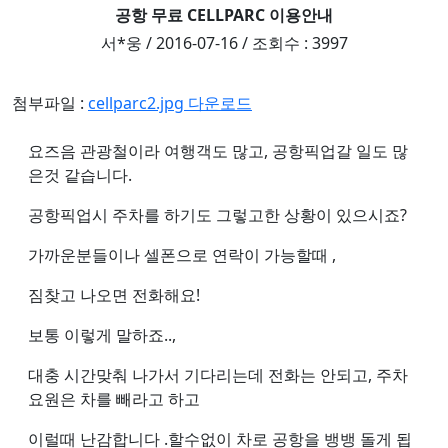
공항 무료 CELLPARC 이용안내
서*웅 / 2016-07-16 / 조회수 : 3997
첨부파일 :
cellparc2.jpg 다운로드
요즈음 관광철이라 여행객도 많고, 공항픽업갈 일도 많
은것 같습니다.
공항픽업시 주차를 하기도 그렇고한 상황이 있으시죠?
가까운분들이나 셀폰으로 연락이 가능할때 ,
짐찾고 나오면 전화해요!
보통 이렇게 말하죠..,
대충 시간맞춰 나가서 기다리는데 전화는 안되고, 주차
요원은 차를 빼라고 하고
이럴때 난감합니다 .할수없이 차로 공항을 뱅뱅 돌게 됩