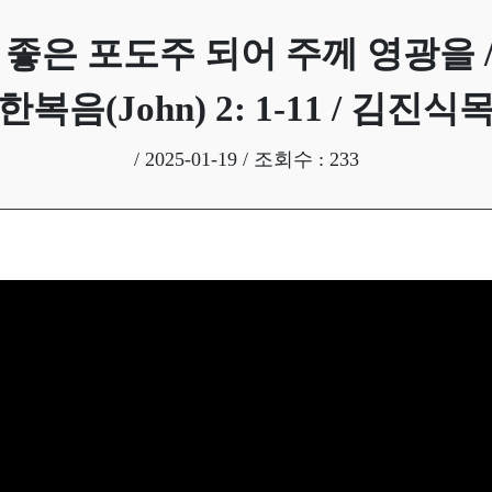
찬송가 전곡듣기
성가대
 좋은 포도주 되어 주께 영광을 /이사야
한복음(John) 2: 1-11 / 김진식
/ 2025-01-19 / 조회수 : 233