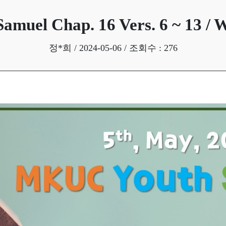
찬송가 전곡듣기
성가대
muel Chap. 16 Vers. 6 ~ 13 / W
정*희 / 2024-05-06 / 조회수 : 276