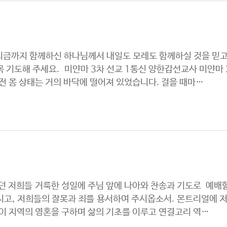
금까지 함께하신 하나님께서 내일도 모레도 함께하실 것을 믿고
 기도해 주세요. 미얀마 3차 선교 1통신 양한갑선교사 미얀마 
전 몸 상태는 거의 바닥에 떨어져 있었습니다. 걸을 때마…
 저희들 거룩한 성일에 주님 앞에 나아와 찬송과 기도로 예배할
고, 저희들의 잘못과 죄를 용서하여 주시옵소서. 몬트리얼에 저
이 지역의 영혼을 구하며 삶의 기초를 이루고 연결고리 역…