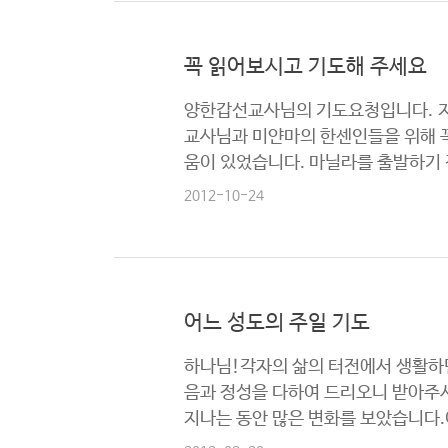
꼭 읽어보시고 기도해 주세요
양한갑선교사님의 기도요청입니다. 지
교사님과 미얀마의 한센인들을 위해 꼭
움이 있었습니다. 마닐라를 출발하기 
2012-10-24
어느 성도의 주일 기도
하나님!각자의 삶의 터전에서 생활하던
음과 정성을 다하여 드리오니 받아주시
지나는 동안 많은 변화를 보았습니다.