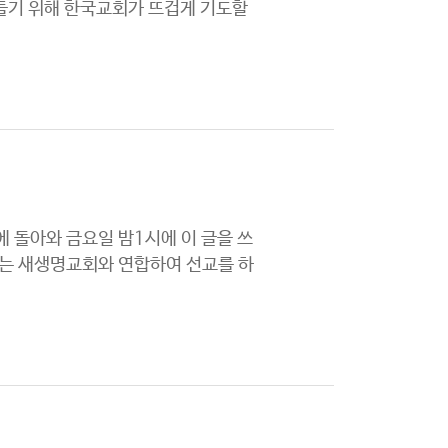
들기 위해 한국교회가 뜨겁게 기도할
 돌아와 금요일 밤1시에 이 글을 쓰
에는 새생명교회와 연합하여 선교를 하