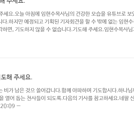
해 주세요.
찬송가 전곡듣기
성가대
 주세요.오늘 아침에 임현수목사님의 건강한 모습을 유튜브로 보
니다.하지만 예정되고 기획된 기자회견을 할 수 밖에 없는 임현
각하면, 기도하지 않을 수 없습니다.기도해 주세요.임현수목사님
기도해 주세요.
 비가 남은 것으 쓸어갑니다.함께 아파하며 기도합시다.하나님께
을 열어 돕는 천사들이 되도록.다음의 기사를 참고하세요.네팔 산
20:09 …