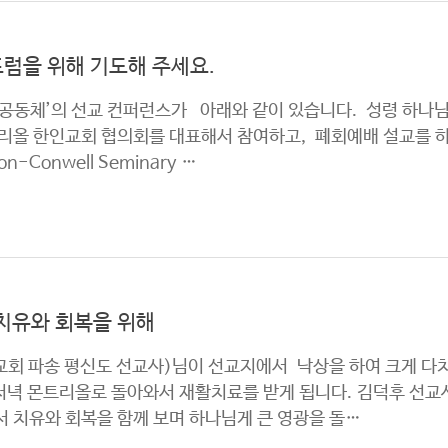
럼을 위해 기도해 주세요.
공동체’의 선교 컨퍼런스가 아래와 같이 있습니다. 성령 하나
올 한인교회 협의회를 대표해서 참여하고, 폐회예배 설교를 하게 
-Conwell Seminary …
치유와 회복을 위해
 파송 평신도 선교사)님이 선교지에서 낙상을 하여 크게 다치
 저녁 몬트리올로 돌아와서 재활치료를 받게 됩니다. 김덕후 선
 치유와 회복을 함께 보며 하나님게 큰 영광을 돌…