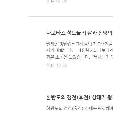
2014-07-08
나보타스 성도들의 삶과 신앙의 
필리핀 양한갑선교사님의 기도편지를 
시기 바랍니다. 10월 2일 나보타스
기쁜 소식을 들었습니다. "목사님이 
2013-10-08
한반도의 정전(휴전) 상태가 
한반도의 정전(휴전) 상태를 평화체제