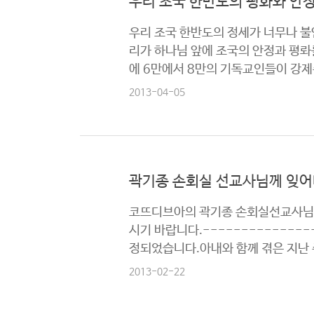
우리 조국 한반도의 평화와 안
우리 조국 한반도의 정세가 너무나 불
리가 하나님 앞에 조국의 안정과 평롸
에 6만에서 8만의 기독교인들이 강제
2013-04-05
곽기종 손회실 선교사님께 잊어
코뜨디브아의 곽기종 손회실선교사님으
시기 바랍니다.---------------
정되었습니다.아내와 함께 겪은 지난 주
2013-02-22