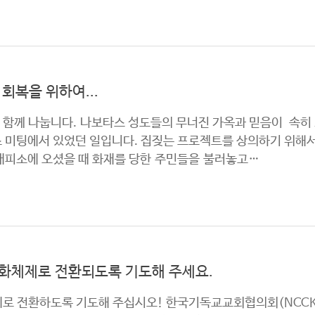
회복을 위하여...
함께 나눕니다. 나보타스 성도들의 무너진 가옥과 믿음이 속히 
 미팅에서 있었던 일입니다. 집짖는 프로젝트를 상의하기 위해서
대피소에 오셨을 때 화재를 당한 주민들을 불러놓고…
평화체제로 전환되도록 기도해 주세요.
로 전환하도록 기도해 주십시오! 한국기독교교회협의회(NCCK, 