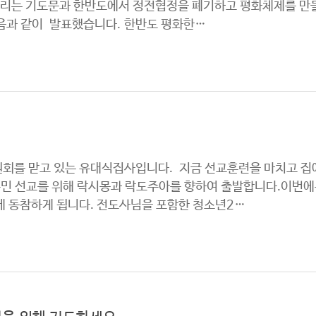
 드리는 기도문과 한반도에서 정전협정을 폐기하고 평화체제를 만
다음과 같이 발표했습니다. 한반도 평화한…
회를 맏고 있는 유대식집사입니다. 지금 선교훈련을 마치고 집에
원주민 선교를 위해 락시몽과 락도주아를 향하여 출발합니다.이번
에 동참하게 됩니다. 전도사님을 포함한 청소년2…