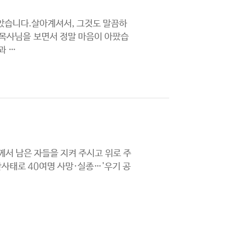
았습니다.살아계셔서, 그것도 말끔하
수목사님을 보면서 정말 마음이 아팠습
과 …
서 남은 자들을 지켜 주시고 위로 주
사태로 40여명 사망·실종…'우기 공