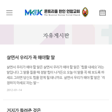
교
회
안
내
자유게시판
기
관
안
살면서 우리가 꼭 해야할 말
내
살면서 우리가 해야 할 말은 살면서 우리가 해야 할 말은 '힘을 내세요'라는
말입니다 그 말을 들을 때 정말 힘이 나거든요 오늘 이 말을 꼭 해 보도록 하
말
세요 그러면 당신도 힘을 얻게 될 테니까요. 살면서 우리가 해야 할 말은 '걱
씀
정하지 마세요'라는 말…
과
2012-01-14
찬
양
거지가 돌려준 것은
선