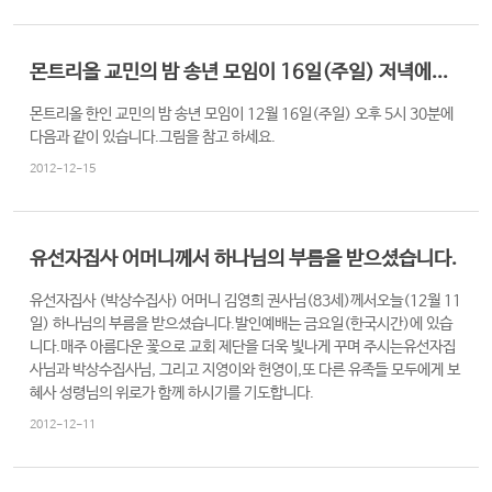
몬트리올 교민의 밤 송년 모임이 16일(주일) 저녁에...
몬트리올 한인 교민의 밤 송년 모임이 12월 16일(주일) 오후 5시 30분에
다음과 같이 있습니다.그림을 참고 하세요.
2012-12-15
유선자집사 어머니께서 하나님의 부름을 받으셨습니다.
유선자집사 (박상수집사) 어머니 김영희 권사님(83세)께서오늘(12월 11
일) 하나님의 부름을 받으셨습니다.발인예배는 금요일(한국시간)에 있습
니다.매주 아름다운 꽃으로 교회 제단을 더욱 빛나게 꾸며 주시는유선자집
사님과 박상수집사님, 그리고 지영이와 헌영이,또 다른 유족들 모두에게 보
혜사 성령님의 위로가 함께 하시기를 기도합니다.
2012-12-11