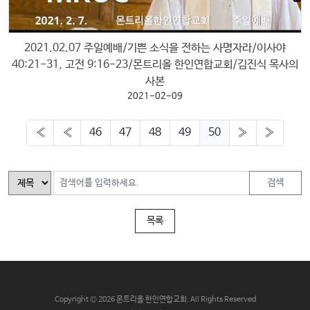
2021.02.07 주일예배/기쁜 소식을 전하는 사명자라/이사야
40:21-31, 고전 9:16-23/몬트리올 한인연합교회/김진식 목사의
사본
2021-02-09
«
«
46
47
48
49
50
»
»
검색
목록
C
opyright © 2026 몬트리올 한인연합교회. All Rights Reserved