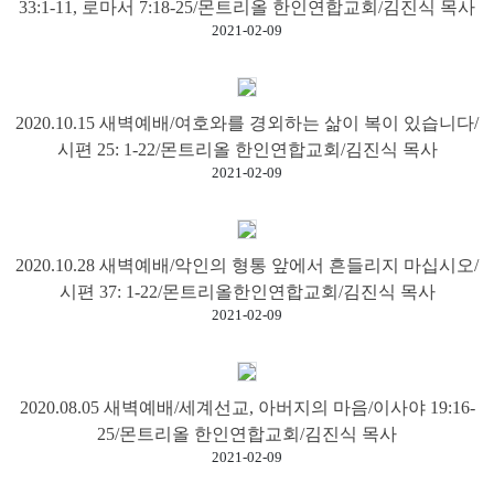
램
33:1-11, 로마서 7:18-25/몬트리올 한인연합교회/김진식 목사
2021-02-09
커
뮤
니
2020.10.15 새벽예배/여호와를 경외하는 삶이 복이 있습니다/
티
시편 25: 1-22/몬트리올 한인연합교회/김진식 목사
2021-02-09
새
가
로
족
그
2020.10.28 새벽예배/악인의 형통 앞에서 흔들리지 마십시오/
등
인
시편 37: 1-22/몬트리올한인연합교회/김진식 목사
록
2021-02-09
2020.08.05 새벽예배/세계선교, 아버지의 마음/이사야 19:16-
25/몬트리올 한인연합교회/김진식 목사
2021-02-09