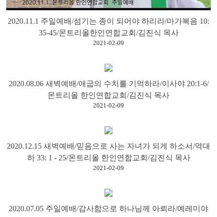
교
2020.11.1 주일예배/섬기는 종이 되어야 하리라/마가복음 10:
와
35-45/몬트리올한인연합교회/김진식 목사
나
2021-02-09
눔
예
배
2020.08.06 새벽예배/애굽의 수치를 기억하라/이사야 20:1-6/
자
몬트리올 한인연합교회/김진식 목사
료
2021-02-09
및
행
사
2020.12.15 새벽예배/믿음으로 사는 자녀가 되게 하소서/역대
하 33: 1 - 25/몬트리올 한인연합교회/김진식 목사
양
2021-02-09
육
프
로
그
2020.07.05 주일예배/감사함으로 하나님께 아뢰라/예레미야